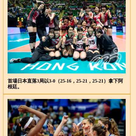
首場日本直落3局以3-0（25-16，25-21，25-21）拿下阿
根廷。