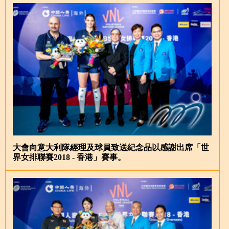
大會向意大利隊經理及球員致送紀念品以感謝出席「世
界女排聯賽2018 - 香港」賽事。