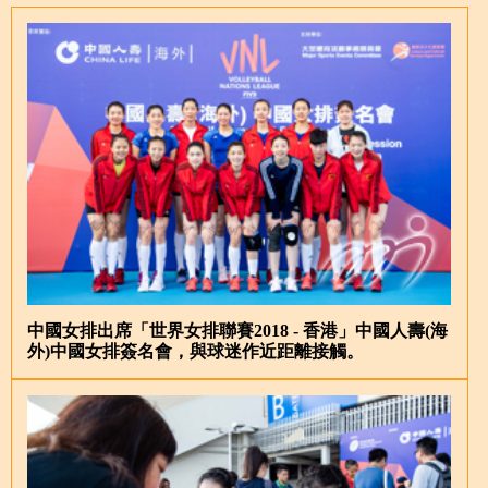
中國女排出席「世界女排聯賽2018 - 香港」中國人壽(海
外)中國女排簽名會，與球迷作近距離接觸。