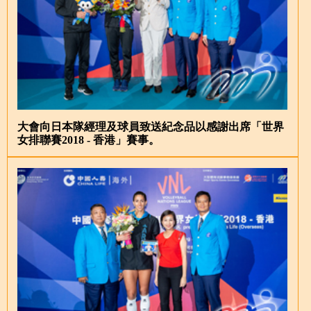
大會向日本隊經理及球員致送紀念品以感謝出席「世界
女排聯賽2018 - 香港」賽事。