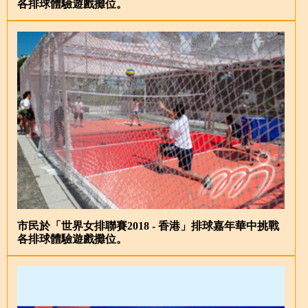
各排球體驗遊戲攤位。
市民於「世界女排聯賽2018 - 香港」排球嘉年華中挑戰
各排球體驗遊戲攤位。