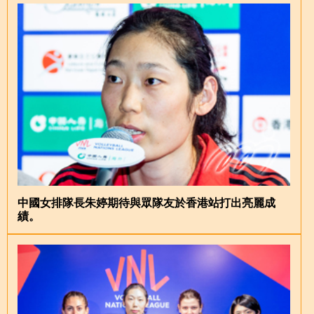
中國女排隊長朱婷期待與眾隊友於香港站打出亮麗成
績。