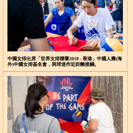
中國女排出席「世界女排聯賽2018 - 香港」中國人壽(海
外)中國女排簽名會，與球迷作近距離接觸。