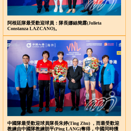
阿根廷隊最受歡迎球員：隊長娜絲簡露(Julieta
Constanza LAZCANO)。
中國隊最受歡迎球員隊長朱婷(Ting Zhu) ，而最受歡迎
教練由中國隊教練朗平(Ping LANG)奪得，中國同時獲