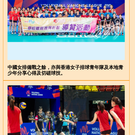
中國女排備戰之餘，亦與香港女子排球青年隊及本地青
少年分享心得及切磋球技。