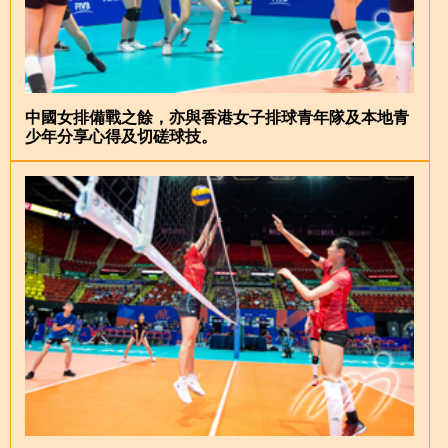
中國女排備戰之餘，亦與香港女子排球青年隊及本地青
少年分享心得及切磋球技。