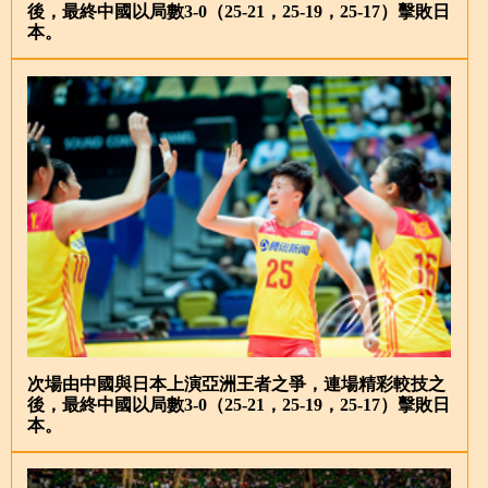
後，最終中國以局數3-0（25-21，25-19，25-17）擊敗日
本。
次場由中國與日本上演亞洲王者之爭，連場精彩較技之
後，最終中國以局數3-0（25-21，25-19，25-17）擊敗日
本。