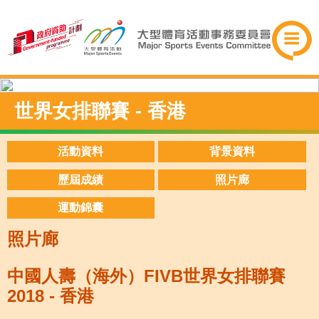
世界女排聯賽 - 香港
活動資料
背景資料
歷屆成績
照片廊
運動錦囊
照片廊
中國人壽（海外）FIVB世界女排聯賽
2018 - 香港