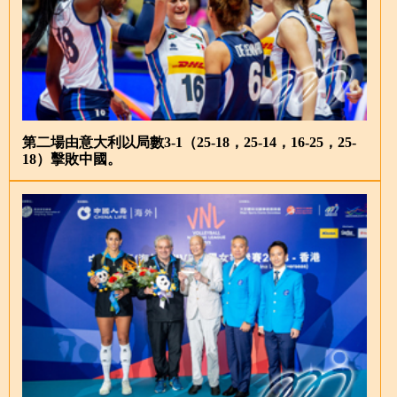
第二場由意大利以局數3-1（25-18，25-14，16-25，25-
18）擊敗中國。