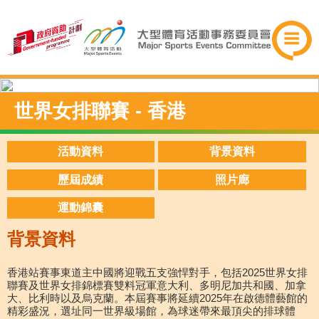
世界女排聯賽 - 香港
活動資料
背景資料
歷屆成績
照片廊
運動錦囊
背景資料
香港站賽事東道主中國將迎戰五支強悍對手，包括2025世界女排
聯賽及世界女排錦標賽雙料冠軍意大利、多明尼加共和國、加拿
大、比利時以及烏克蘭。本屆賽事將延續2025年在啟德體藝館的
精彩盛況，選址同一世界級場館，為球迷帶來最頂尖的排球體