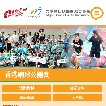
香港網球公開賽
活動資料
背景資料
歷屆成績
照片廊