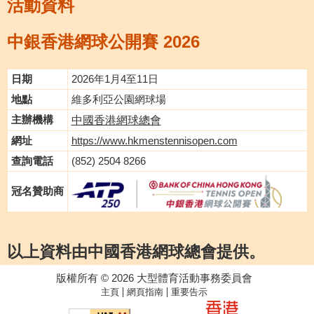
活動資料
中銀香港網球公開賽 2026
日期
2026年1月4至11日
地點
維多利亞公園網球場
主辦機構
中國香港網球總會
網址
https://www.hkmenstennisopen.com
查詢電話
(852) 2504 8266
冠名贊助商
以上資料由中國香港網球總會提供。
版權所有 © 2026 大型體育活動事務委員會
|
|
主頁
網頁指南
重要告示