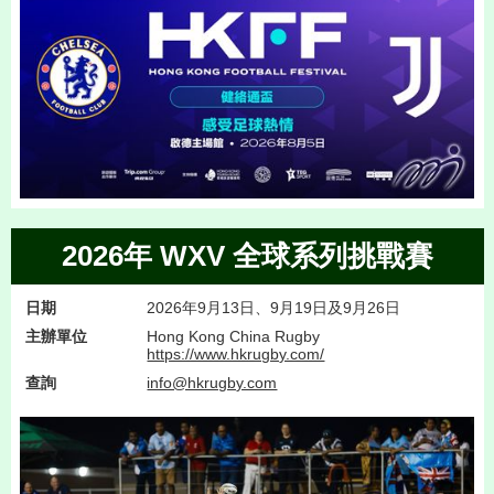
2026年 WXV 全球系列挑戰賽
日期
2026年9月13日、9月19日及9月26日
主辦單位
Hong Kong China Rugby
https://www.hkrugby.com/
查詢
info@hkrugby.com