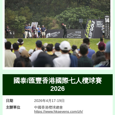
國泰/匯豐香港國際七人欖球賽
2026
日期
2026年4月17-19日
主辦單位
中國香港欖球總會
https://www.hksevens.com/zh/