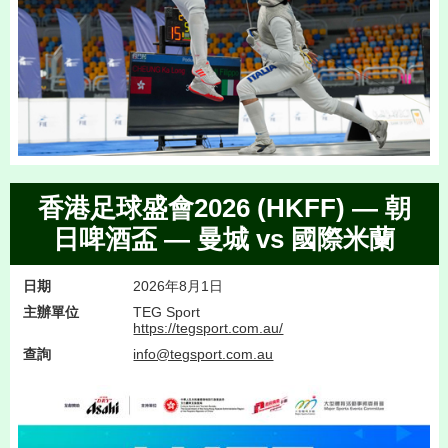
香港足球盛會2026 (HKFF) — 朝
日啤酒盃 — 曼城 vs 國際米蘭
日期
2026年8月1日
主辦單位
TEG Sport
https://tegsport.com.au/
查詢
info@tegsport.com.au