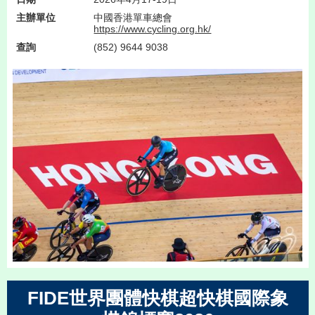
主辦單位
中國香港單車總會
https://www.cycling.org.hk/
查詢
(852) 9644 9038
FIDE世界團體快棋超快棋國際象