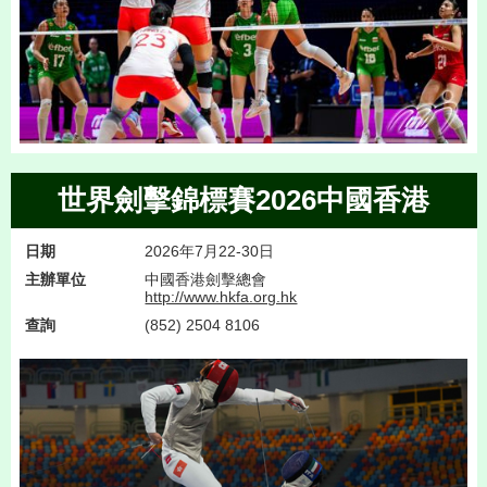
世界劍擊錦標賽2026中國香港
日期
2026年7月22-30日
主辦單位
中國香港劍擊總會
http://www.hkfa.org.hk
查詢
(852) 2504 8106