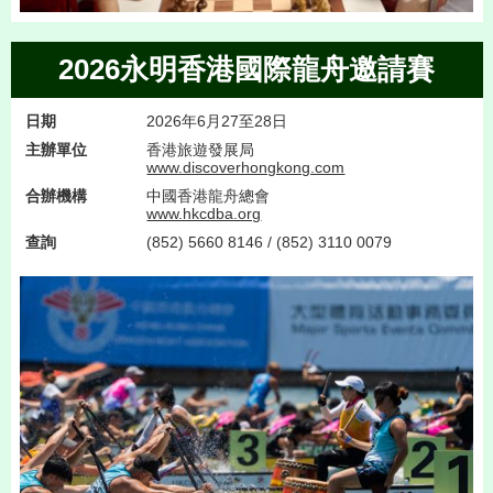
2026永明香港國際龍舟邀請賽
日期
2026年6月27至28日
主辦單位
香港旅遊發展局
www.discoverhongkong.com
合辦機構
中國香港龍舟總會
www.hkcdba.org
查詢
(852) 5660 8146 / (852) 3110 0079