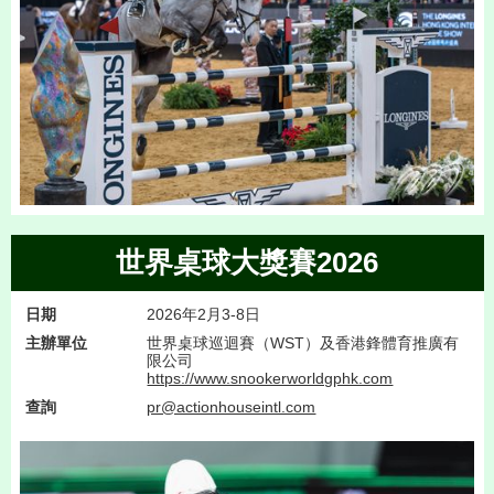
世界桌球大獎賽2026
日期
2026年2月3-8日
主辦單位
世界桌球巡迴賽（WST）及香港鋒體育推廣有
限公司
https://www.snookerworldgphk.com
查詢
pr@actionhouseintl.com