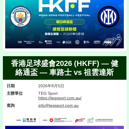
香港足球盛會2026 (HKFF) — 健
絡通盃 — 車路士 vs 祖雲達斯
日期
2026年8月5日
主辦單位
TEG Sport
https://tegsport.com.au/
查詢
info@tegsport.com.au