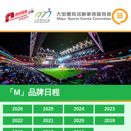
「M」品牌日程
2026
2025
2024
2023
2022
2021
2020
2019