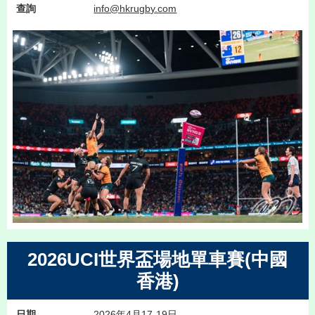
查詢
info@hkrugby.com
2026UCI世界盃場地單車賽(中國
香港)
日期
2026年4月17-19日