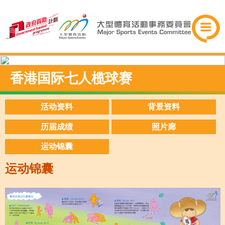
香港国际七人榄球赛
活动资料
背景资料
历届成绩
照片廊
运动锦囊
运动锦囊