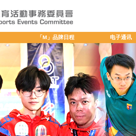
「M」品牌日程
电子通讯