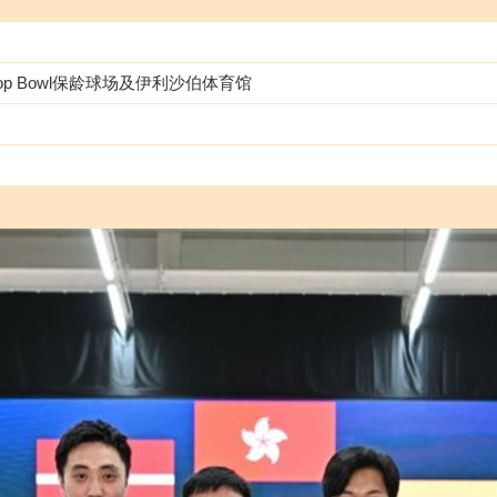
p Bowl保龄球场及伊利沙伯体育馆