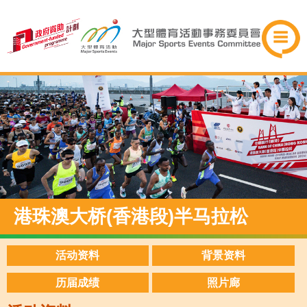
港珠澳大桥(香港段)半马拉松
活动资料
背景资料
历届成绩
照片廊