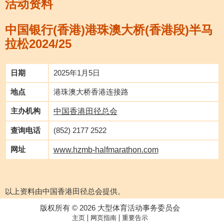
活动资料
中国银行(香港)港珠澳大桥(香港段)半马
拉松2024/25
日期
2025年1月5日
地点
港珠澳大桥香港连接路
主办机构
中国香港田径总会
查询电话
(852) 2177 2522
网址
www.hzmb-halfmarathon.com
以上资料由中国香港田径总会提供。
版权所有 © 2026 大型体育活动事务委员会
|
|
主页
网页指南
重要告示