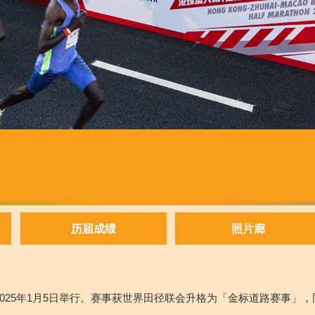
历届成绩
照片廊
将于2025年1月5日举行。赛事获世界田径联会升格为「金标道路赛事」，