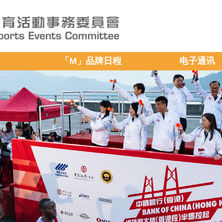
「M」品牌日程
电子通讯