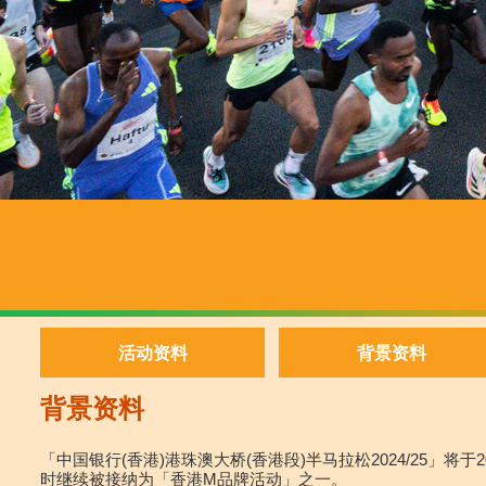
活动资料
背景资料
背景资料
「中国银行(香港)港珠澳大桥(香港段)半马拉松2024/25」
时继续被接纳为「香港M品牌活动」之一。