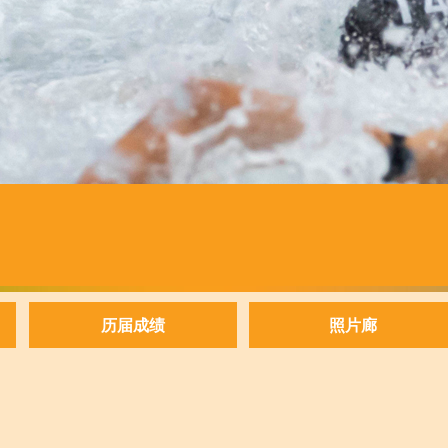
历届成绩
照片廊