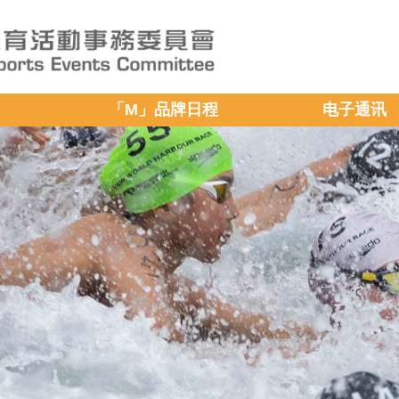
「M」品牌日程
电子通讯