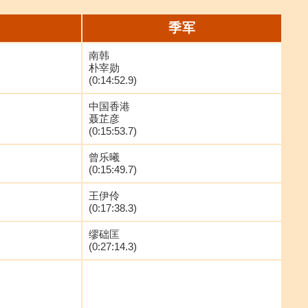
季军
南韩
朴宰勋
(0:14:52.9)
中国香港
聂芷彦
(0:15:53.7)
曾乐曦
(0:15:49.7)
王伊伶
(0:17:38.3)
缪础匡
(0:27:14.3)