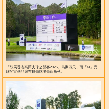
「領展香港高爾夫球公開賽2025」為期四天，而「M」品
牌的宣傳品遍布粉嶺球場每個角落。