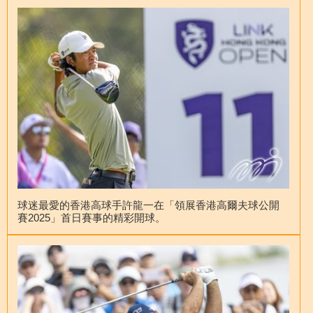
球迷最愛的香港高球手許龍一在「領展香港高爾夫球公開
賽2025」首日賽事的精彩開球。