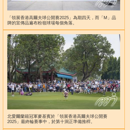
「領展香港高爾夫球公開賽2025」為期四天，而「M」品
牌的宣傳品遍布粉嶺球場每個角落。
北愛爾蘭籍冠軍麥基賓於「領展香港高爾夫球公開賽
2025」最終輪賽事中，於第十洞正準備推桿。