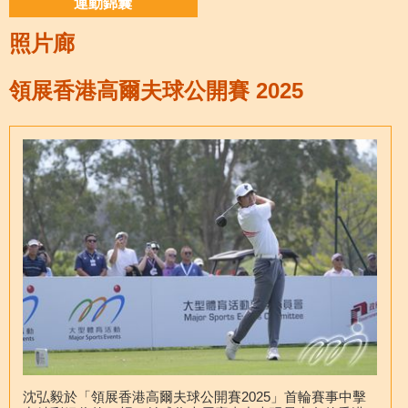
運動錦囊
照片廊
領展香港高爾夫球公開賽 2025
沈弘毅於「領展香港高爾夫球公開賽2025」首輪賽事中擊