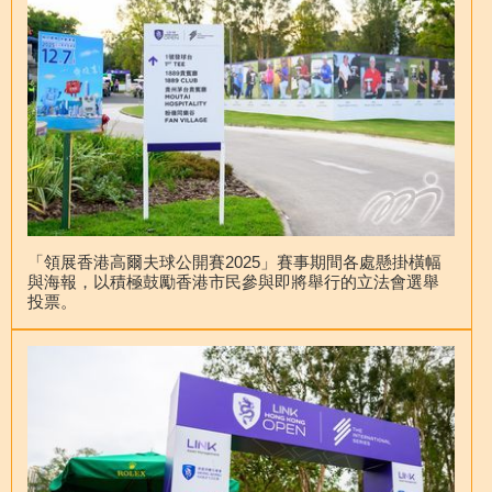
「領展香港高爾夫球公開賽2025」賽事期間各處懸掛橫幅
與海報，以積極鼓勵香港市民參與即將舉行的立法會選舉
投票。