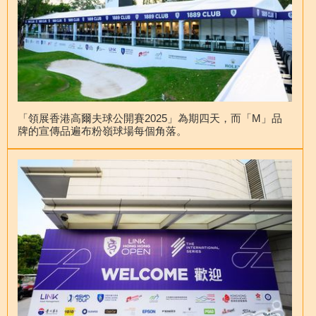
「領展香港高爾夫球公開賽2025」為期四天，而「M」品
牌的宣傳品遍布粉嶺球場每個角落。