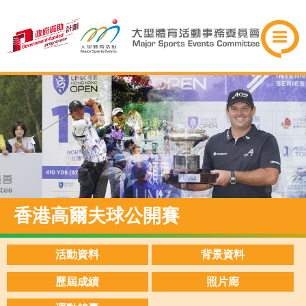
香港高爾夫球公開賽
活動資料
背景資料
歷屆成績
照片廊